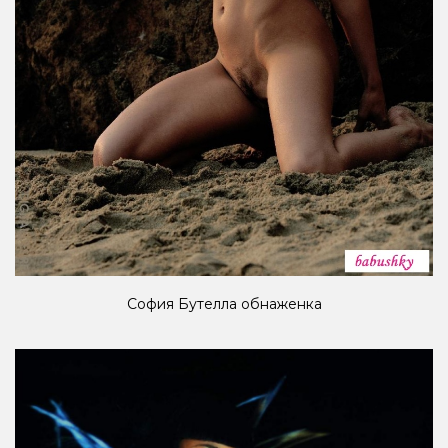
София Бутелла обнаженка