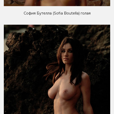
София Бутелла (Sofia Boutella) голая