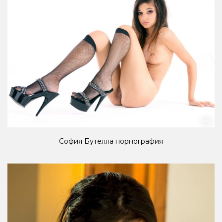
София Бутелла порнография