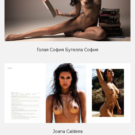
Голая София Бутелла София
Joana Caldeira