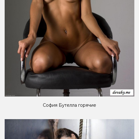
София Бутелла горячие