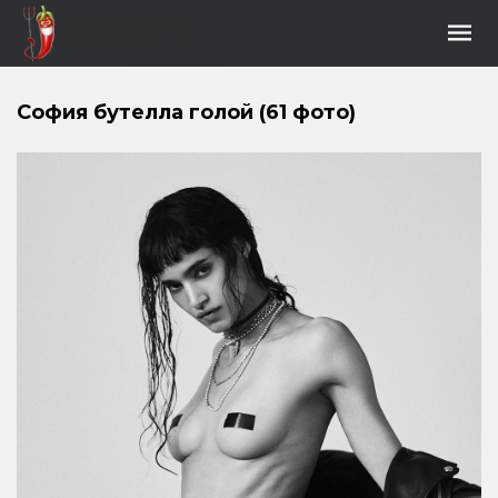
София бутелла голой (61 фото)