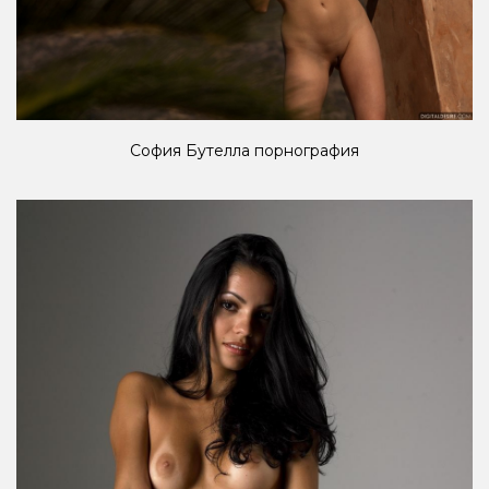
София Бутелла порнография