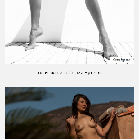
Голая актриса София Бутелла