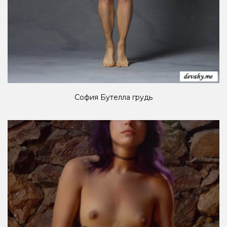
София Бутелла грудь