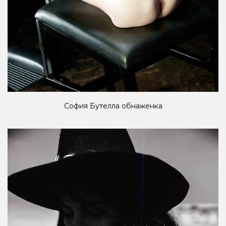
София Бутелла обнаженка