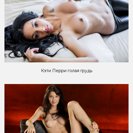
Кэти Перри голая грудь