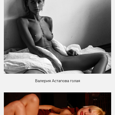
Валерия Астапова голая