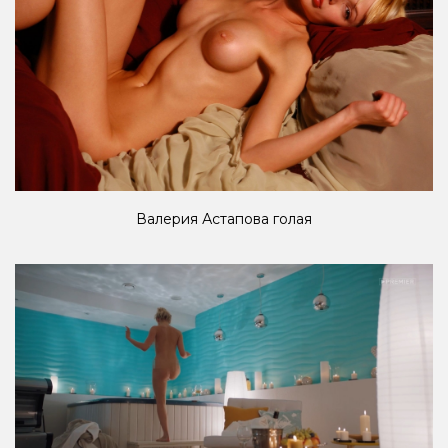
Валерия Астапова голая