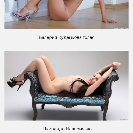
Валерия Куденкова голая
Шкирандо Валерия ню