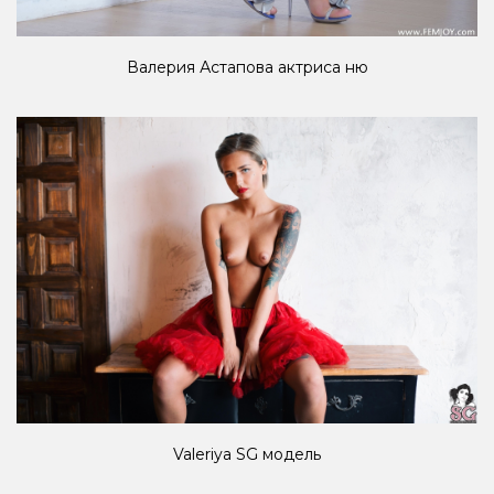
Валерия Астапова актриса ню
Valeriya SG модель