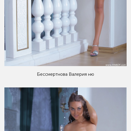
Бессмертнова Валерия ню