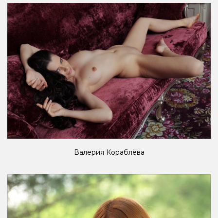
Валерия Кораблёва