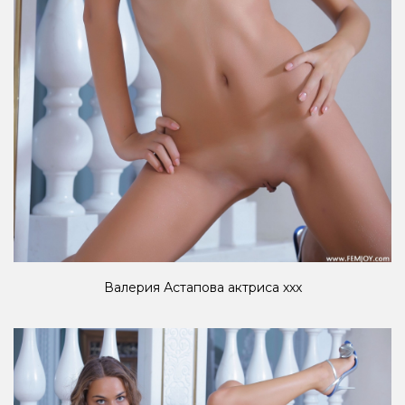
Валерия Астапова актриса ххх