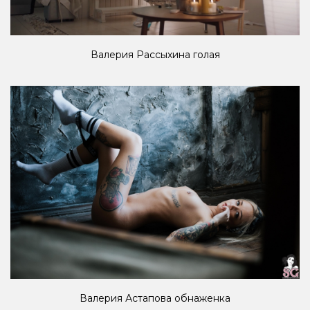
Валерия Рассыхина голая
Валерия Астапова обнаженка