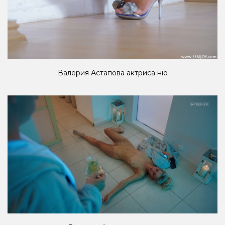
Валерия Астапова актриса ню