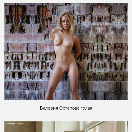
Валерия Остапова голая