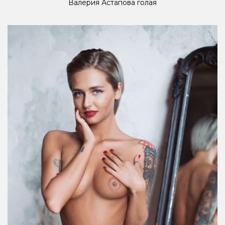
Валерия Астапова голая