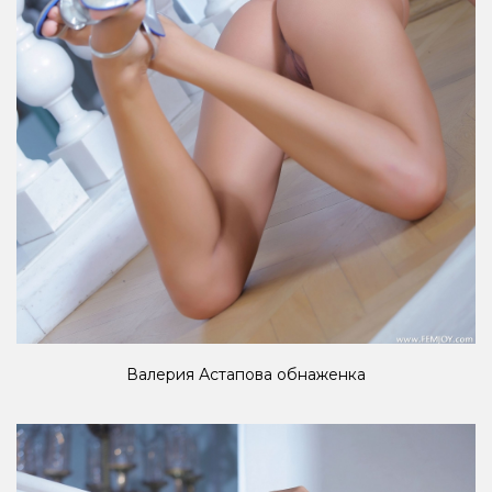
Валерия Астапова обнаженка