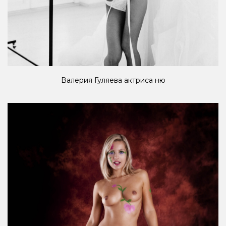
Валерия Гуляева актриса ню