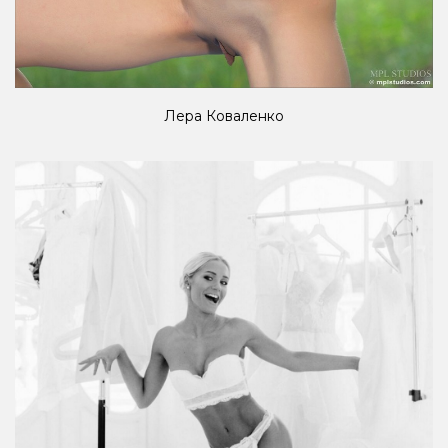
Лера Коваленко