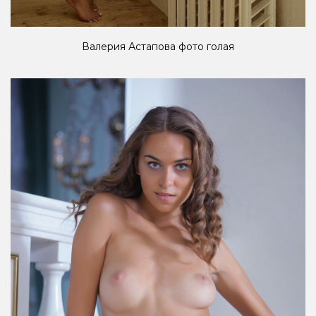
Валерия Астапова фото голая