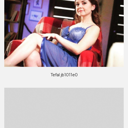
Tefal jb1011e0