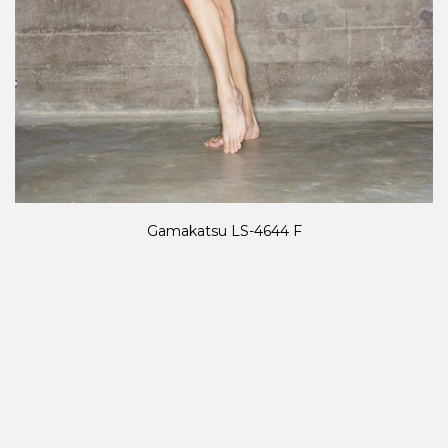
Gamakatsu LS-4644 F