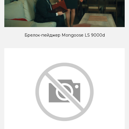
Брелок-пейджер Mongoose LS 9000d