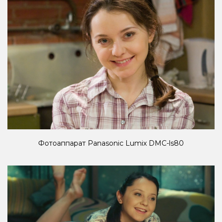
Фотоаппарат Panasonic Lumix DMC-ls80