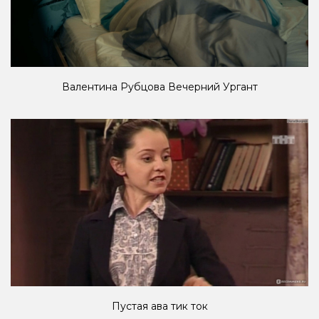
Валентина Рубцова Вечерний Ургант
Пустая ава тик ток