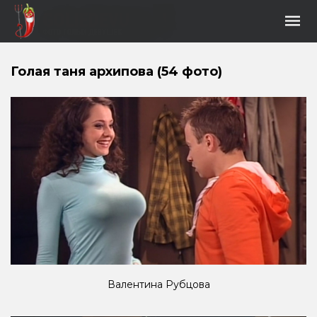
Голая таня архипова (54 фото)
Валентина Рубцова