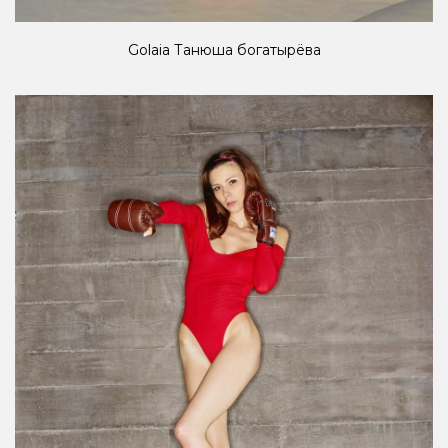
Golaia Танюша богатырёва