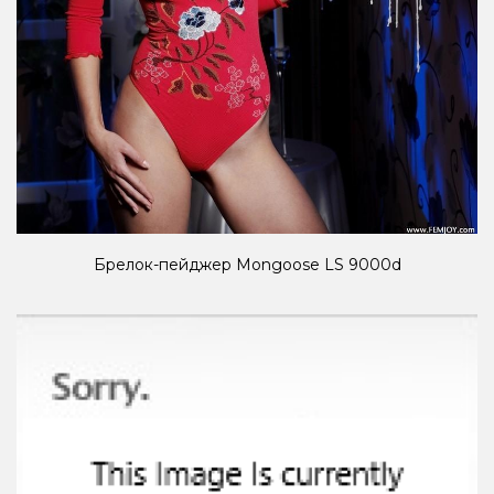
Брелок-пейджер Mongoose LS 9000d