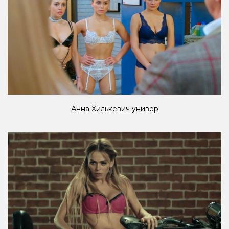
Анна Хилькевич универ