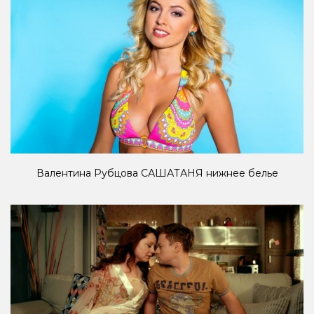
Валентина Рубцова САШАТАНЯ нижнее белье