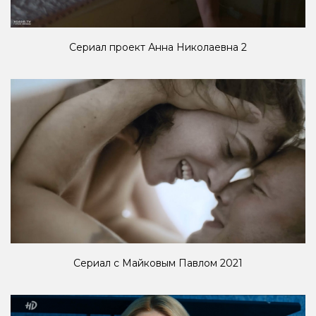
Сериал проект Анна Николаевна 2
Сериал с Майковым Павлом 2021