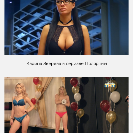
Карина Зверева в сериале Полярный