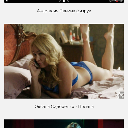
Анастасия Панина физрук
Оксана Сидоренко - Полина