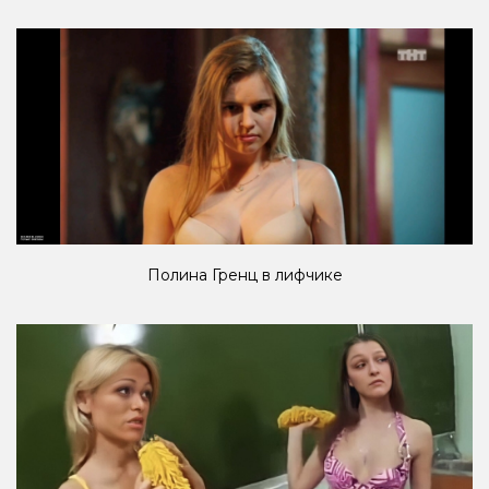
Полина Гренц в лифчике