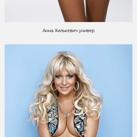
Анна Хилькевич универ