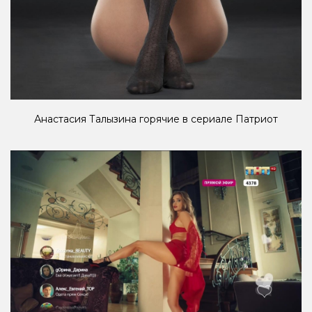
Анастасия Талызина горячие в сериале Патриот