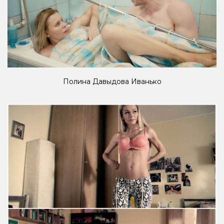
Полина Давыдова Иванько