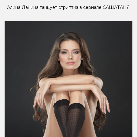
Алина Ланина танцует стриптиз в сериале САШАТАНЯ