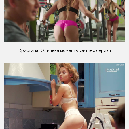
Кристина Юдичева моменты фитнес сериал