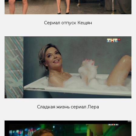
Сериал отпуск Кещян
Сладкая жизнь сериал Лера