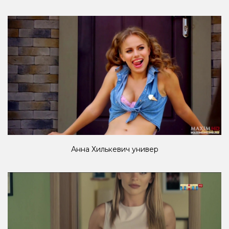
Анна Хилькевич универ