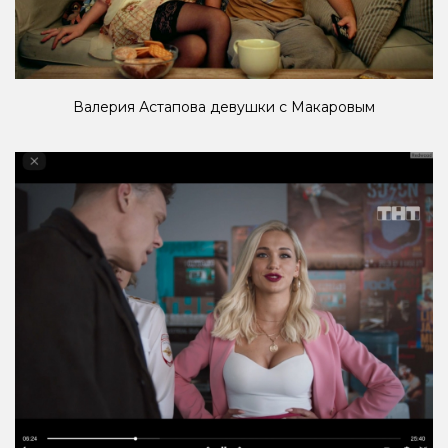
Валерия Астапова девушки с Макаровым