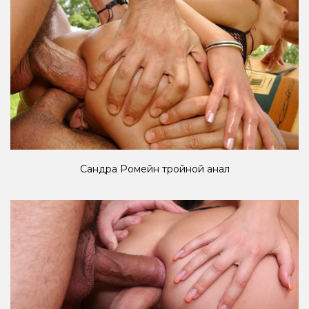
Сандра Ромейн тройной анал