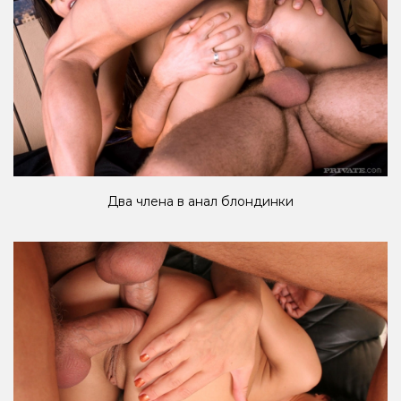
Два члена в анал блондинки