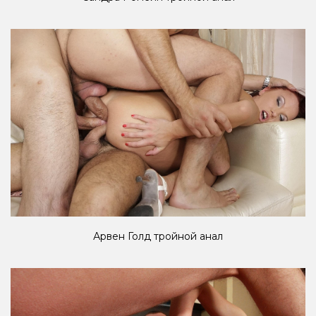
Арвен Голд тройной анал