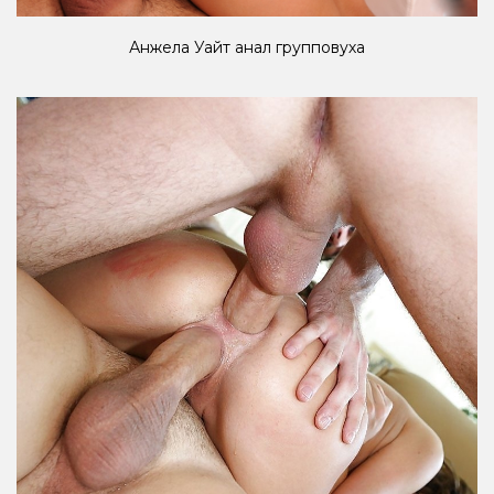
Анжела Уайт анал групповуха