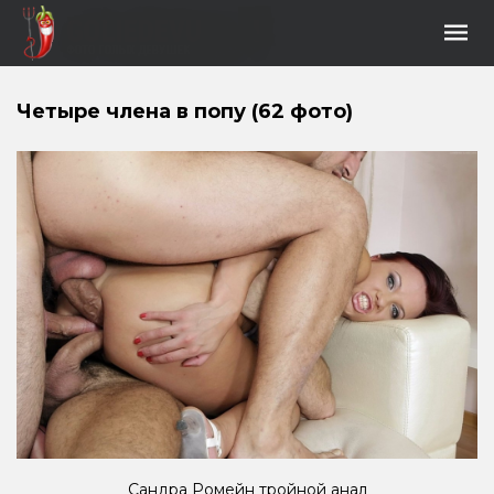
Четыре члена в попу (62 фото)
Сандра Ромейн тройной анал