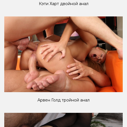
Кэти Харт двойной анал
Арвен Голд тройной анал