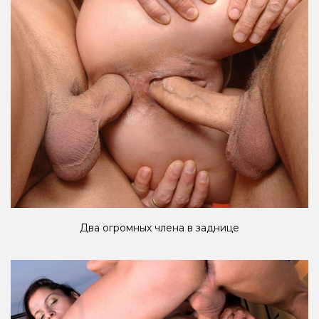
Два огромных члена в заднице