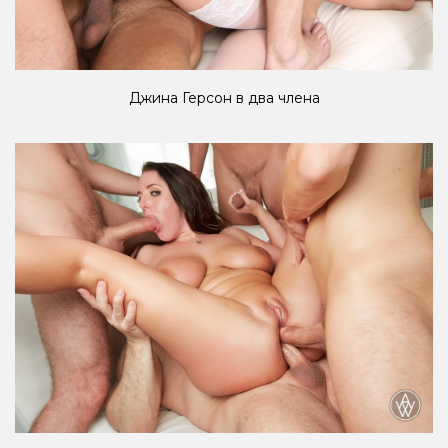
Джина Герсон в два члена