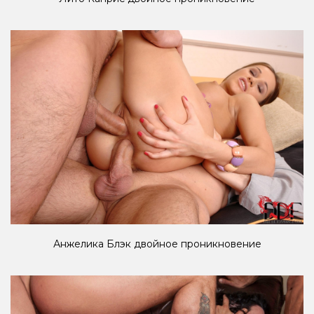
Анжелика Блэк двойное проникновение