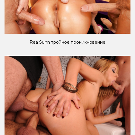
Rea Sunn тройное проникновение