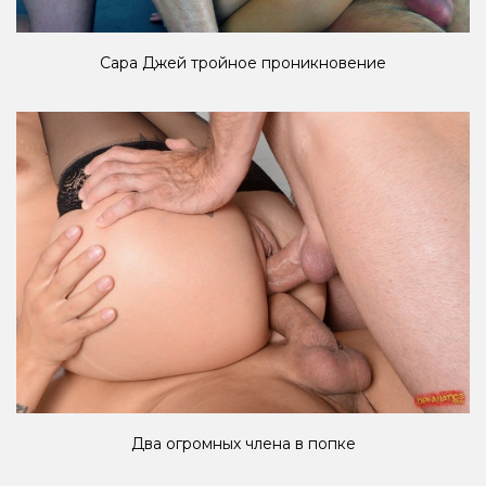
Сара Джей тройное проникновение
Два огромных члена в попке