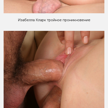
Изабелла Кларк тройное проникновение