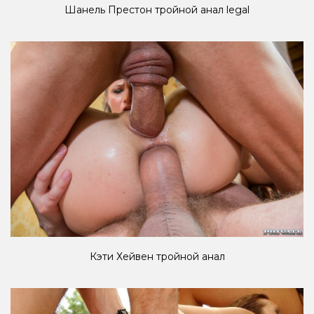
Шанель Престон тройной анал legal
Кэти Хейвен тройной анал