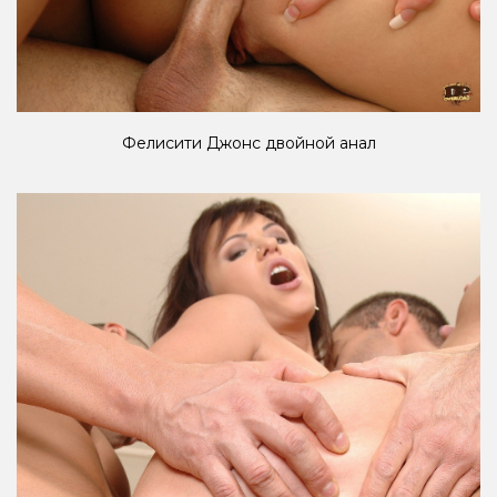
Фелисити Джонс двойной анал