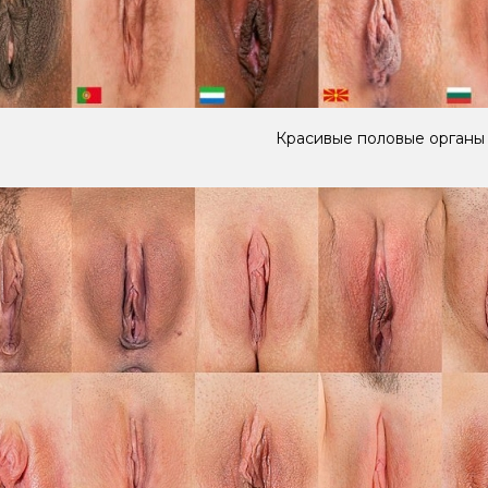
Красивые половые органы