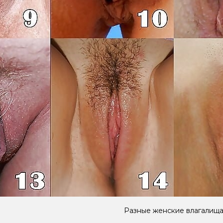
Разные женские влагалищ