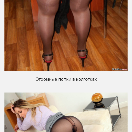
Огромные попки в колготках