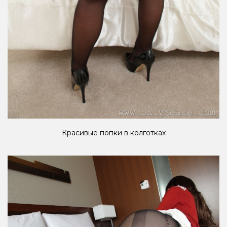
Красивые попки в колготках