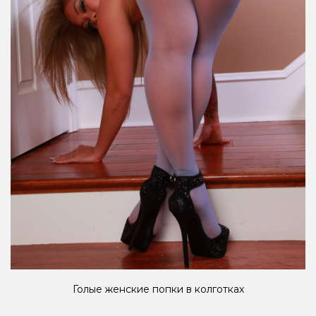
Голые женские попки в колготках