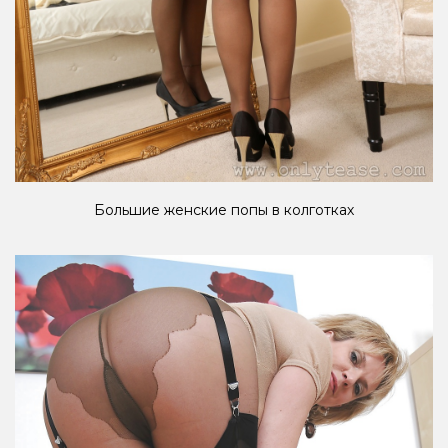
Большие женские попы в колготках