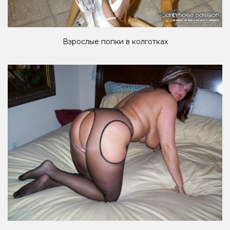
Взрослые попки в колготках