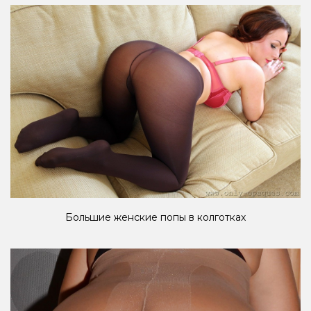
Большие женские попы в колготках