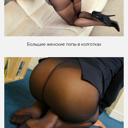
Большие женские попы в колготках