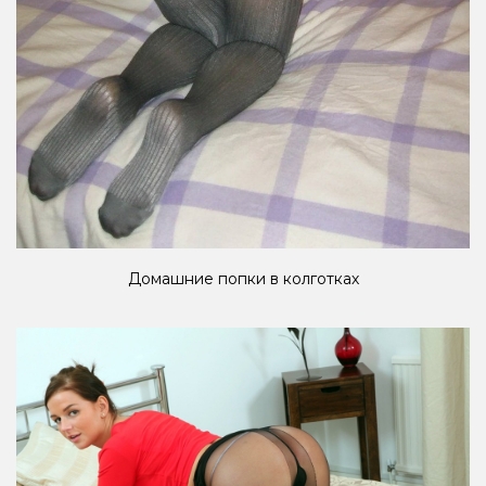
Домашние попки в колготках