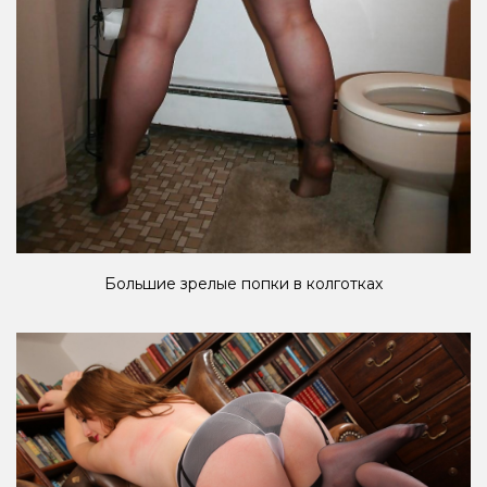
Большие зрелые попки в колготках