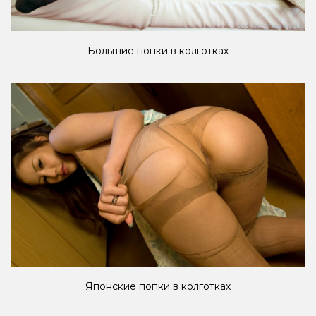
Большие попки в колготках
Японские попки в колготках