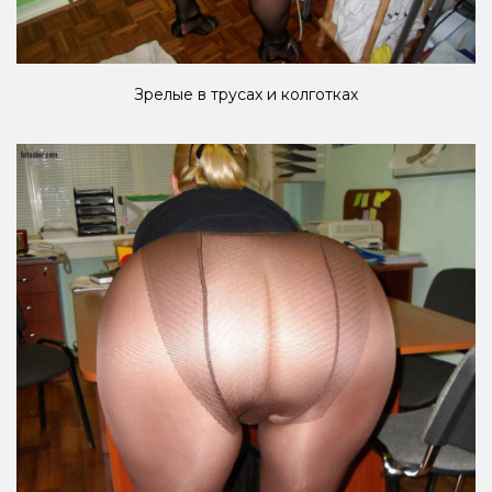
Зрелые в трусах и колготках