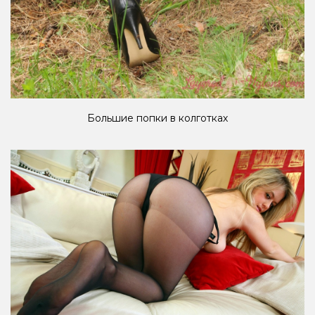
Большие попки в колготках