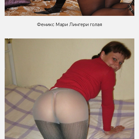
Феникс Мари Лингери голая