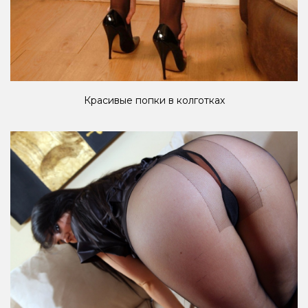
Красивые попки в колготках