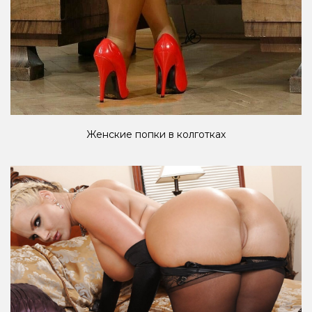
Женские попки в колготках