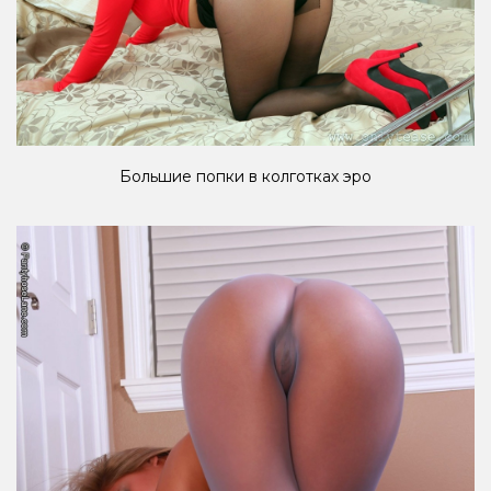
Большие попки в колготках эро