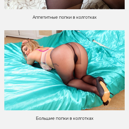
Аппетитные попки в колготках
Большие попки в колготках