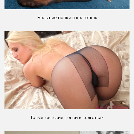
Большие попки в колготках
Голые женские попки в колготках