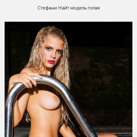
Стефани Найт модель голая