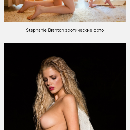
Stephanie Branton эротические фото