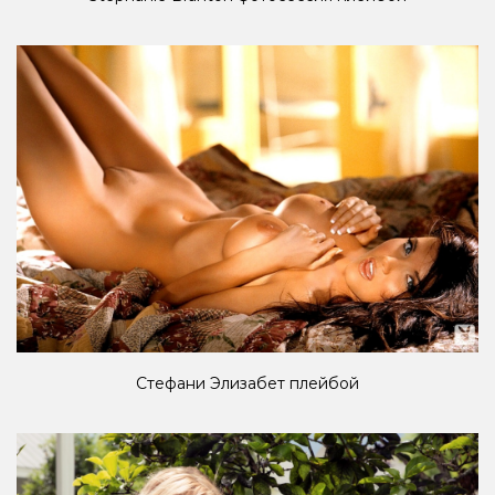
Стефани Элизабет плейбой