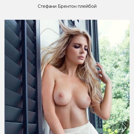
Стефани Брентон плейбой