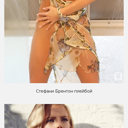
Стефани Брентон плейбой