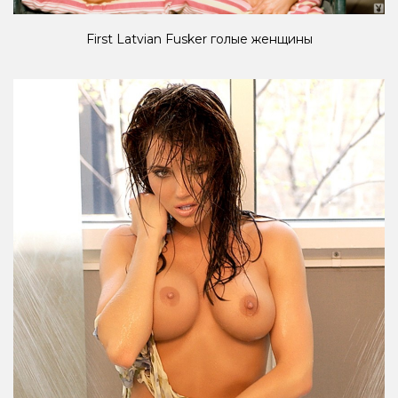
First Latvian Fusker голые женщины