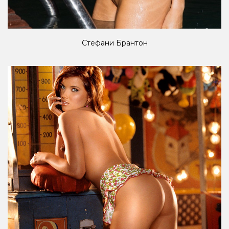
Стефани Брантон