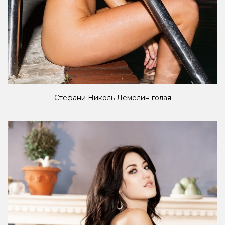
Стефани Николь Лемелин голая