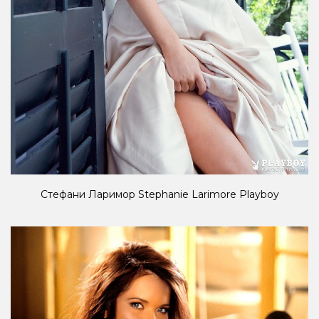
Стефани Ларимор Stephanie Larimore Playboy