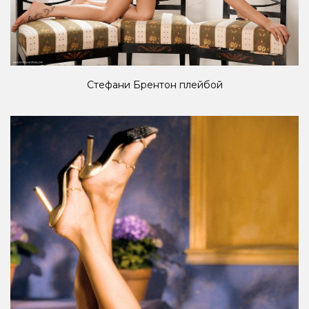
Стефани Брентон плейбой