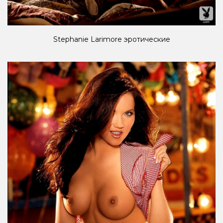
Stephanie Larimore эротические