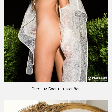
Стефани Брентон плейбой