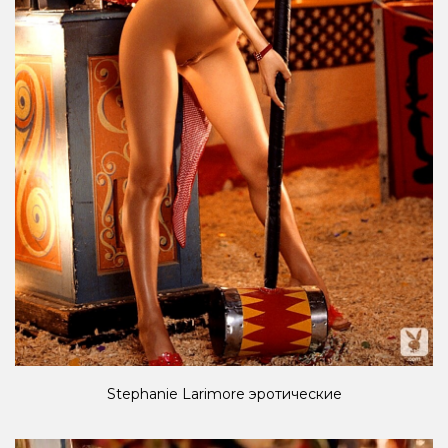
Stephanie Larimore эротические