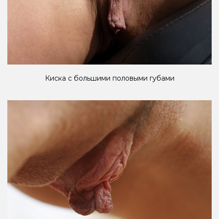
Киска с большими половыми губами