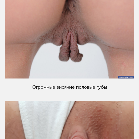
Огромные висячие половые губы