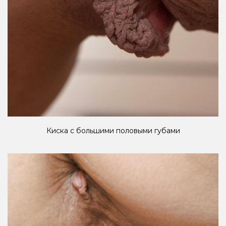
Киска с большими половыми губами