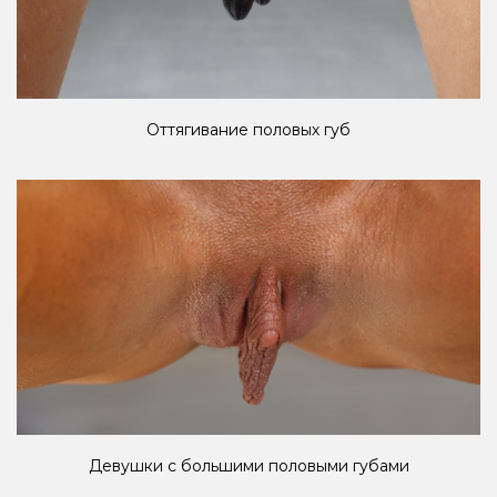
Оттягивание половых губ
Девушки с большими половыми губами