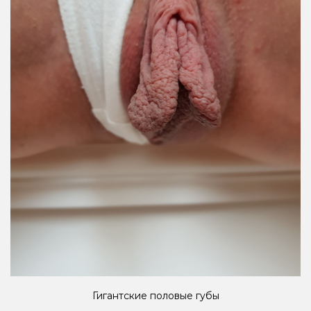
Гигантские половые губы