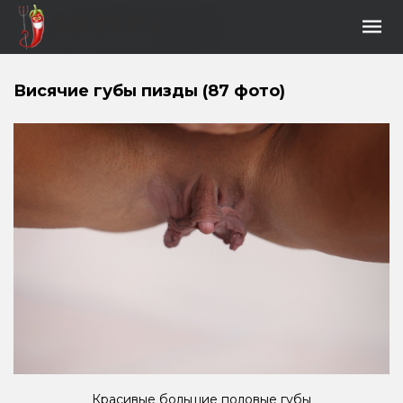
Висячие губы пизды (87 фото)
Красивые большие половые губы