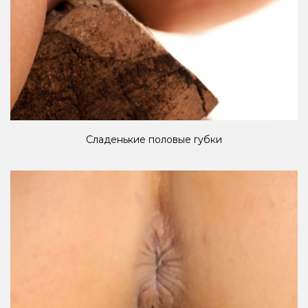
Сладенькие половые губки