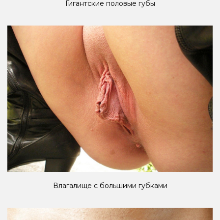
Гигантские половые губы
Влагалище с большими губками