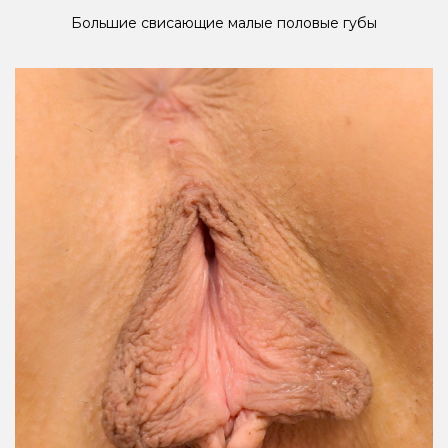
Большие свисающие малые половые губы