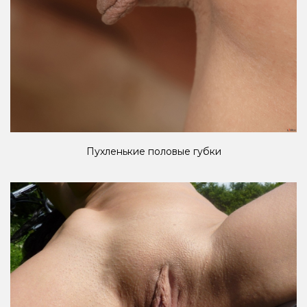
Пухленькие половые губки