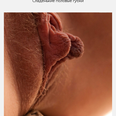
Сладенькие половые губки