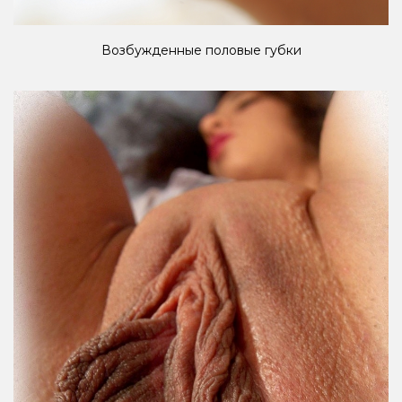
Возбужденные половые губки