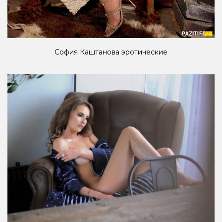
София Каштанова эротические