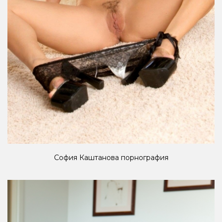
София Каштанова порнография