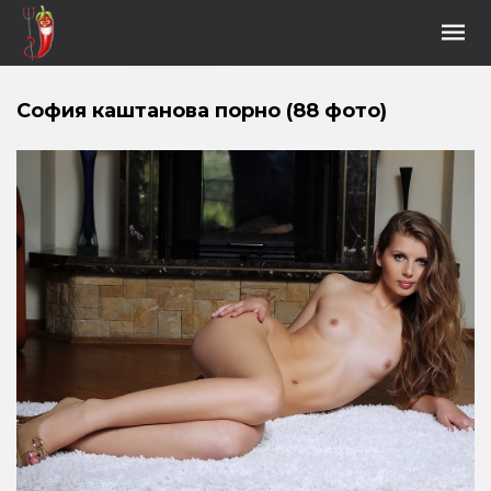
София каштанова порно (88 фото)