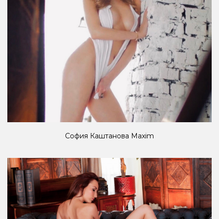
София Каштанова Maxim