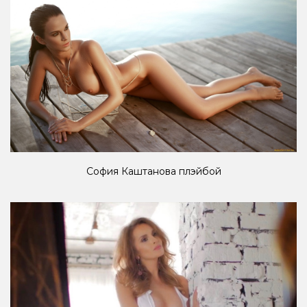
София Каштанова плэйбой