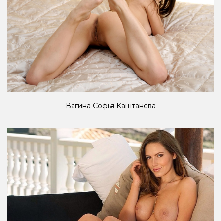
Вагина Софья Каштанова