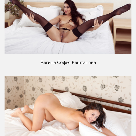
Вагина Софья Каштанова