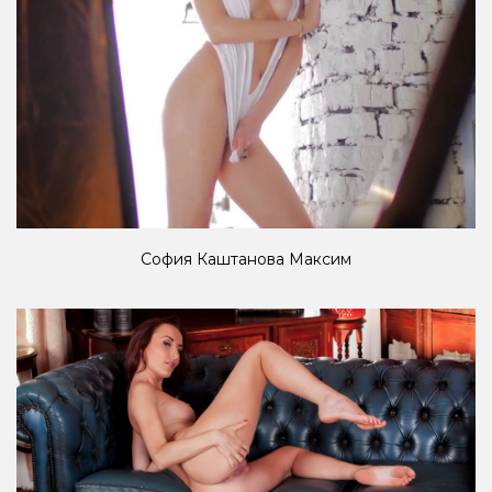
София Каштанова Максим