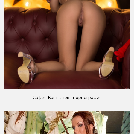
София Каштанова порнография