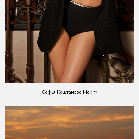
Софья Каштанова Maxim