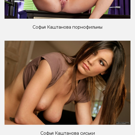
Софья Каштанова порнофильмы
Софья Каштанова сиськи