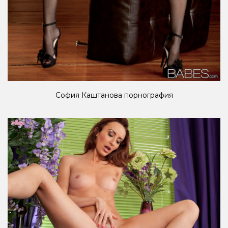
София Каштанова порнография