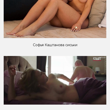
Софья Каштанова сиськи