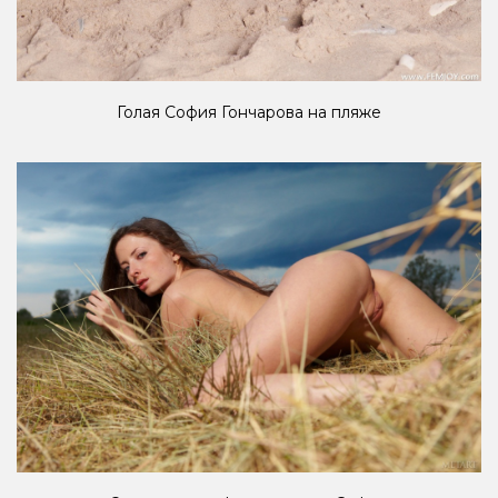
Голая София Гончарова на пляже