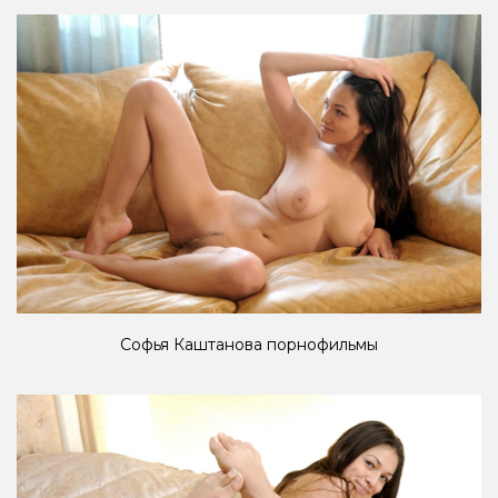
Софья Каштанова порнофильмы